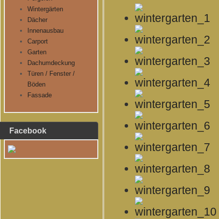
Wintergärten
Dächer
Innenausbau
Carport
Garten
Dachumdeckung
Türen / Fenster /
Böden
Fassade
Facebook