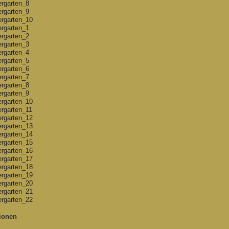
tionen