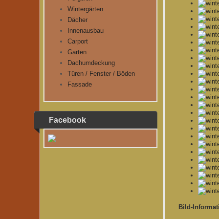
Wintergärten
Dächer
Innenausbau
Carport
Garten
Dachumdeckung
Türen / Fenster / Böden
Fassade
Facebook
Bild-Informa