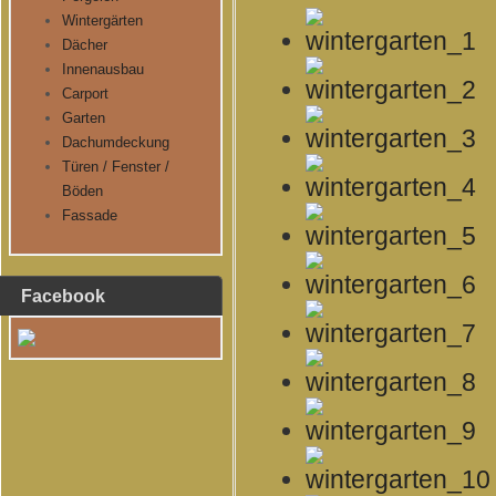
Wintergärten
Dächer
Innenausbau
Carport
Garten
Dachumdeckung
Türen / Fenster /
Böden
Fassade
Facebook