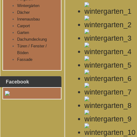
Wintergärten
Dächer
Innenausbau
Carport
Garten
Dachumdeckung
Türen / Fenster /
Böden
Fassade
Facebook