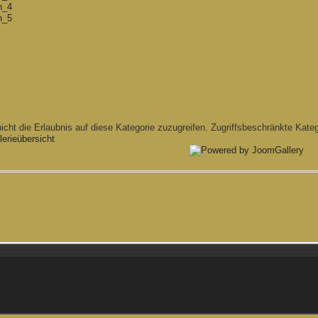
Zugriffsbeschränkte Kateg
erieübersicht