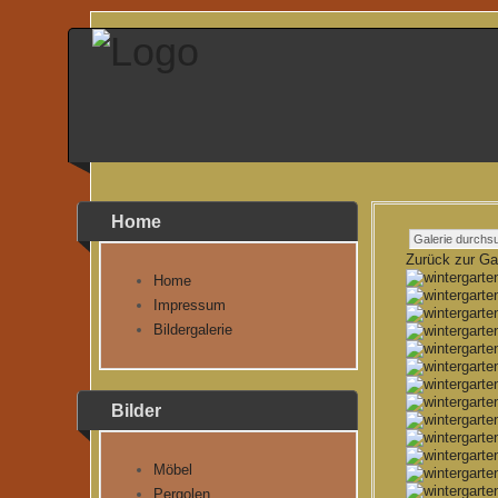
Home
Zurück zur Gal
Home
Impressum
Bildergalerie
Bilder
Möbel
Pergolen