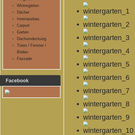
Wintergärten
Dächer
Innenausbau
Carport
Garten
Dachumdeckung
Türen / Fenster /
Böden
Fassade
Facebook