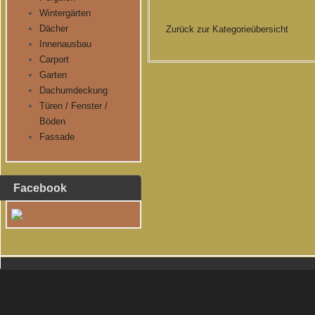
Wintergärten
Dächer
Zurück zur Kategorieübersicht
Innenausbau
Carport
Garten
Dachumdeckung
Türen / Fenster /
Böden
Fassade
Facebook