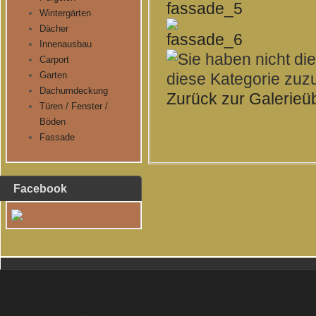
Wintergärten
Dächer
Innenausbau
Carport
Garten
Dachumdeckung
Zurück zur Galerieü
Türen / Fenster /
Böden
Fassade
Facebook